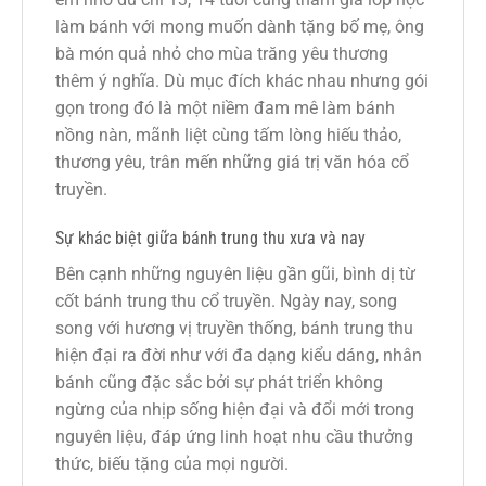
làm bánh với mong muốn dành tặng bố mẹ, ông
bà món quả nhỏ cho mùa trăng yêu thương
thêm ý nghĩa. Dù mục đích khác nhau nhưng gói
gọn trong đó là một niềm đam mê làm bánh
nồng nàn, mãnh liệt cùng tấm lòng hiếu thảo,
thương yêu, trân mến những giá trị văn hóa cổ
truyền.
Sự khác biệt giữa bánh trung thu xưa và nay
Bên cạnh những nguyên liệu gần gũi, bình dị từ
cốt bánh trung thu cổ truyền. Ngày nay, song
song với hương vị truyền thống, bánh trung thu
hiện đại ra đời như với đa dạng kiểu dáng, nhân
bánh cũng đặc sắc bởi sự phát triển không
ngừng của nhịp sống hiện đại và đổi mới trong
nguyên liệu, đáp ứng linh hoạt nhu cầu thưởng
thức, biếu tặng của mọi người.