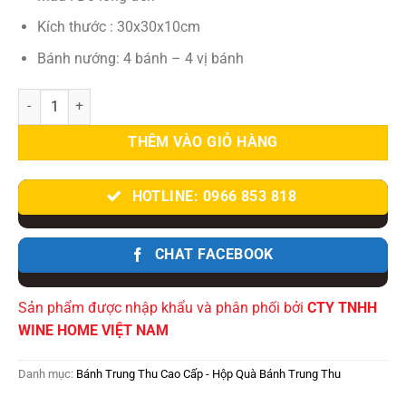
Kích thước : 30x30x10cm
Bánh nướng: 4 bánh – 4 vị bánh
Hộp quà bánh trung thu cao cấp Trăng Vàng Phú Quý 02 số lượng
THÊM VÀO GIỎ HÀNG
HOTLINE: 0966 853 818
CHAT FACEBOOK
Sản phẩm được nhập khẩu và phân phối bởi
CTY TNHH
WINE HOME VIỆT NAM
Danh mục:
Bánh Trung Thu Cao Cấp - Hộp Quà Bánh Trung Thu