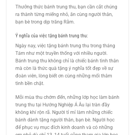
Thưởng thức bánh trung thu, bạn cần cắt chúng
ra thành từng miếng nhỏ, ăn cùng người thân,
bạn bè trong dịp trăng Rằm.
Ý nghĩa của việc tặng bánh trung thu:
Ngày nay, việc tặng bánh trung thu trong tháng
Tám như một truyền thống với nhiều người.
Bánh trung thu không chỉ là chiếc bánh tình thân
mà còn là thức quà tặng ý nghĩa tốt đẹp về sự
đoàn viên, lòng biết ơn cùng những mối thâm
tình bền chặt.
Mỗi mùa thu chớm đến, những lớp học làm bánh
trung thu tại Hướng Nghiệp Á Âu lại tràn đầy
không khí rộn rã. Người tỉ mỉ làm những chiếc
bánh dành tặng người thân, bạn bè. Người học
để phục vụ mục đích kinh doanh và có những
em nhỏ dù chỉ 13, 14 tuổi cũng tham gia lớp học