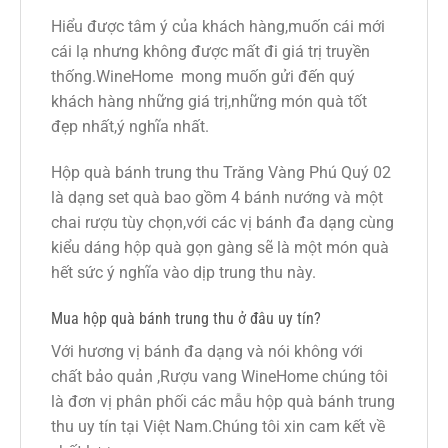
Hiểu được tâm ý của khách hàng,muốn cái mới
cái lạ nhưng không được mất đi giá trị truyền
thống.WineHome mong muốn gửi đến quý
khách hàng những giá trị,những món quà tốt
đẹp nhất,ý nghĩa nhất.
Hộp quà bánh trung thu Trăng Vàng Phú Quý 02
là dạng set quà bao gồm 4 bánh nướng và một
chai rượu tùy chọn,với các vị bánh đa dạng cùng
kiểu dáng hộp quà gọn gàng sẽ là một món quà
hết sức ý nghĩa vào dịp trung thu này.
Mua hộp quà bánh trung thu ở đâu uy tín?
Với hương vị bánh đa dạng và nói không với
chất bảo quản ,Rượu vang WineHome chúng tôi
là đơn vị phân phối các mẫu hộp quà bánh trung
thu uy tín tại Việt Nam.Chúng tôi xin cam kết về