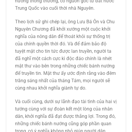
nướng thông thường, có nguồn gốc từ đất nước
Trung Quốc vào cuối thời nhà Nguyên.
Theo lịch sử ghi chép lại, ông Lưu Bá Ôn và Chu
Nguyên Chương đã khởi xướng một cuộc khởi
nghĩa của nông dân để thoát khỏi sự thống trị
của chính quyền thời đó. Và để đảm bảo độ
tuyệt mật cho tin tức được lan truyền, người ta
đã nghĩ một cách cực kì độc đáo chính là nhét
mật thư vào bên trong những chiếc bánh nướng
để truyền tin. Mật thư ấy ước định rằng vào đêm
trăng sáng nhất của tháng Tám, mọi người sẽ
cùng nhau khởi nghĩa giành tự do.
Và cuối cùng, dưới sự lãnh đạo tài tình của hai vị
tướng cùng với sự đoàn kết một lòng của nhân
dân, khởi nghĩa đã đạt được thắng lợi. Trong đó,
những chiếc bánh nướng cũng góp phần quan
trọng, có ý nghĩa không nhỏ giúp người dân