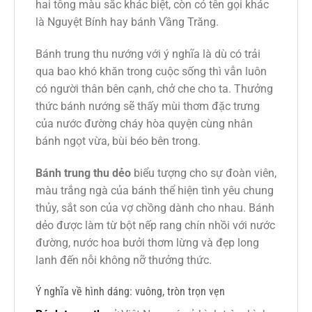
hai tông màu sắc khác biệt, còn có tên gọi khác
là Nguyệt Bính hay bánh Vầng Trăng.
Bánh trung thu nướng với ý nghĩa là dù có trải
qua bao khó khăn trong cuộc sống thì vẫn luôn
có người thân bên cạnh, chở che cho ta. Thưởng
thức bánh nướng sẽ thấy mùi thơm đặc trưng
của nước đường cháy hòa quyện cùng nhân
bánh ngọt vừa, bùi béo bên trong.
Bánh trung thu dẻo
biểu tượng cho sự đoàn viên,
màu trắng ngà của bánh thể hiện tình yêu chung
thủy, sắt son của vợ chồng dành cho nhau. Bánh
dẻo được làm từ bột nếp rang chín nhồi với nước
đường, nước hoa bưởi thơm lừng và đẹp long
lanh đến nỗi không nỡ thưởng thức.
Ý nghĩa về hình dáng: vuông, tròn trọn vẹn