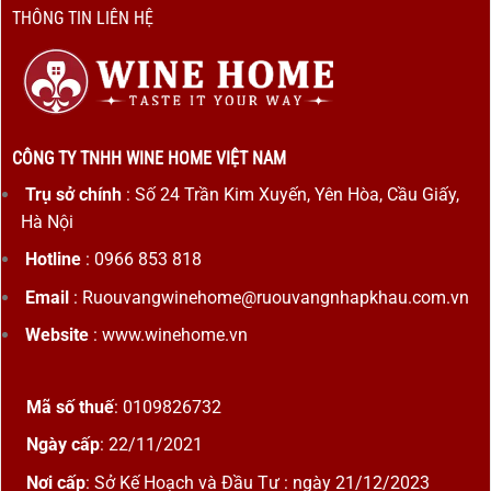
THÔNG TIN LIÊN HỆ
CÔNG TY TNHH WINE HOME VIỆT NAM
Trụ sở chính
: Số 24 Trần Kim Xuyến, Yên Hòa, Cầu Giấy,
Hà Nội
Hotline
: 0966 853 818
Email
: Ruouvangwinehome@ruouvangnhapkhau.com.vn
Website
: www.winehome.vn
Mã số thuế
: 0109826732
Ngày cấp
: 22/11/2021
Nơi cấp
: Sở Kế Hoạch và Đầu Tư : ngày 21/12/2023