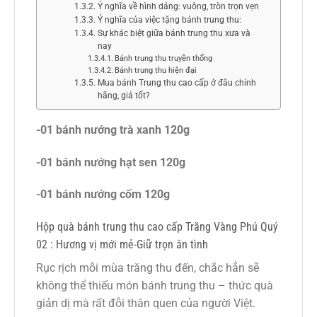
Ý nghĩa về hình dáng: vuông, tròn trọn vẹn
Ý nghĩa của việc tặng bánh trung thu:
Sự khác biệt giữa bánh trung thu xưa và
nay
Bánh trung thu truyền thống
Bánh trung thu hiện đại
Mua bánh Trung thu cao cấp ở đâu chính
hãng, giá tốt?
-01 bánh nướng trà xanh 120g
-01 bánh nướng hạt sen 120g
-01 bánh nướng cốm 120g
Hộp quà bánh trung thu cao cấp Trăng Vàng Phú Quý
02 : Hương vị mới mẻ-Giữ trọn ân tình
Rục rịch mỗi mùa trăng thu đến, chắc hẳn sẽ
không thể thiếu món bánh trung thu – thức quà
giản dị mà rất đỗi thân quen của người Việt.