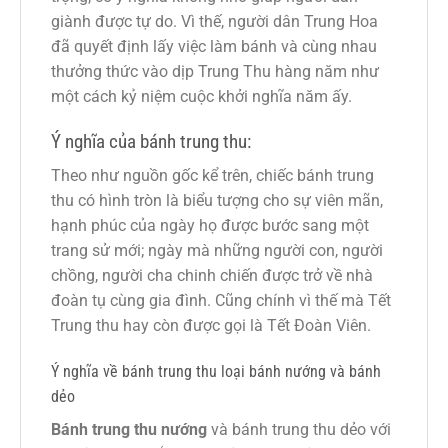
giành được tự do. Vì thế, người dân Trung Hoa
đã quyết định lấy việc làm bánh và cùng nhau
thưởng thức vào dịp Trung Thu hàng năm như
một cách kỷ niệm cuộc khởi nghĩa năm ấy.
Ý nghĩa của bánh trung thu:
Theo như nguồn gốc kể trên, chiếc bánh trung
thu có hình tròn là biểu tượng cho sự viên mãn,
hạnh phúc của ngày họ được bước sang một
trang sử mới; ngày mà những người con, người
chồng, người cha chinh chiến được trở về nhà
đoàn tụ cùng gia đình. Cũng chính vì thế mà Tết
Trung thu hay còn được gọi là Tết Đoàn Viên.
Ý nghĩa về bánh trung thu loại bánh nướng và bánh
dẻo
Bánh trung thu nướng
và bánh trung thu dẻo với