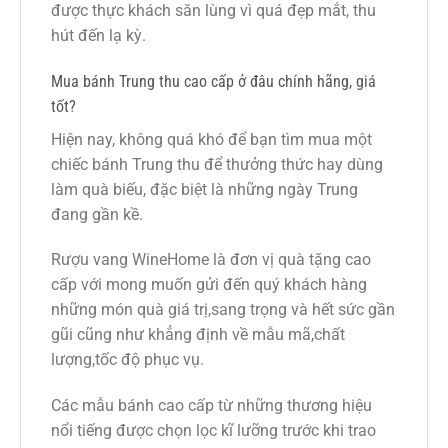
được thực khách săn lùng vì quá đẹp mắt, thu
hút đến lạ kỳ.
Mua bánh Trung thu cao cấp ở đâu chính hãng, giá
tốt?
Hiện nay, không quá khó để bạn tìm mua một
chiếc bánh Trung thu để thưởng thức hay dùng
làm quà biếu, đặc biệt là những ngày Trung
đang gần kề.
Rượu vang WineHome là đơn vị quà tặng cao
cấp với mong muốn gửi đến quý khách hàng
những món quà giá trị,sang trọng và hết sức gần
gũi cũng như khẳng định về mẫu mã,chất
lượng,tốc độ phục vụ.
Các mẫu bánh cao cấp từ những thương hiệu
nổi tiếng được chọn lọc kĩ lưỡng trước khi trao