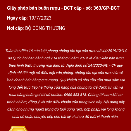
Giấy phép bán buôn rượu - BCT cấp - số: 363/GP-BCT
Ngày cấp
: 19/7/2023
Nơi cấp
: BỘ CÔNG THƯƠNG
Tuân thủ điều 16 của luật phòng chống tác hại của rượu số 44/2019/CH14
do Quốc hội ban hành ngày 14 tháng 6 năm 2019 về điều kiện bán rượu
theo hình thức thương mại điện tử. Nghị định số 24/2020/NĐ - CP quy
định chi tiết một số điều luật văn phòng, chống tác hại của rượu bia về
kinh doanh bán hàng qua mạng. Quý khách có nhu cầu cần mua sắm vui
lòng đến trực tiếp hệ thống cửa hàng của chúng tôi để được tư vấn và
mua hàng hoặc gọi tới số hotline: 0966 853 818. Chúng tôi cam kết có
trách nhiệm, đồng ý với các điều khoản của trang web này. Nội dung này
dành cho những người trong độ tuổi uống rượu hợp pháp, vui lòng không
chia sẻ hoặc chuyển tiếp cho bất kỳ ai chưa đủ tuổi vị thành niên.