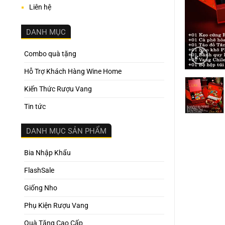
Liên hệ
DANH MỤC
Combo quà tặng
Hỗ Trợ Khách Hàng Wine Home
Kiến Thức Rượu Vang
Tin tức
DANH MỤC SẢN PHẨM
Bia Nhập Khẩu
FlashSale
Giống Nho
Phụ Kiện Rượu Vang
Quà Tặng Cao Cấp