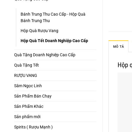
Bánh Trung Thu Cao Cấp - Hộp Quà
Bánh Trung Thu
Hộp Quà Rượu Vang
Hộp Quà Tết Doanh Nghiệp Cao Cấp
MÔ TẢ
Quà Tặng Doanh Nghiệp Cao Cấp
Hộp q
Quà Tặng Tết
RƯỢU VANG
Sâm Ngọc Linh
Sản Phẩm Bán Chạy
Sản Phẩm Khác
Sản phẩm mới
Spirits ( Rượu Mạnh )