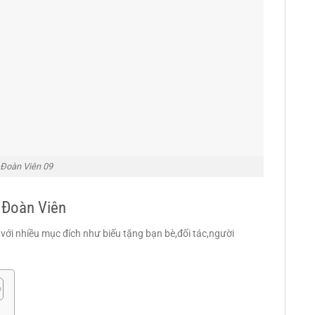
 Đoàn Viên 09
 Đoàn Viên
ới nhiều mục đích như biếu tặng bạn bè,đối tác,người