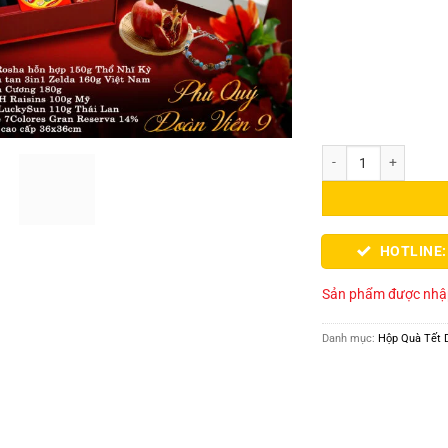
Hộp quà tết cao cấp 2
HOTLINE:
Sản phẩm được nhập
Danh mục:
Hộp Quà Tết 